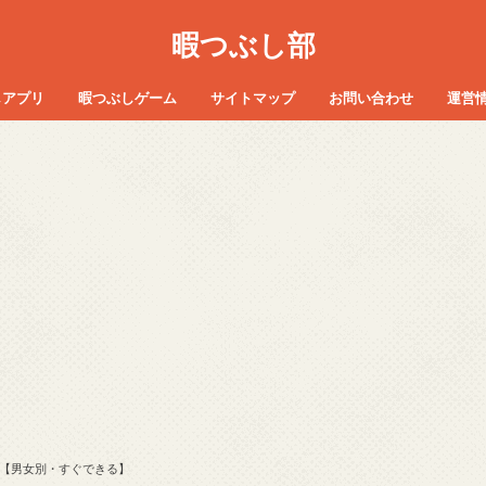
暇つぶし部
しアプリ
暇つぶしゲーム
サイトマップ
お問い合わせ
運営
【男女別・すぐできる】