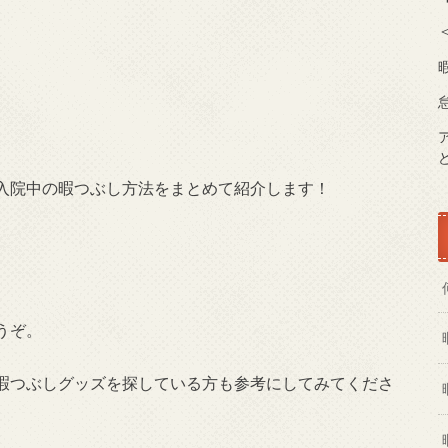
＜
入院中の暇つぶし方法をまとめて紹介します！
うぞ。
暇つぶしグッズを探している方も参考にしてみてくださ