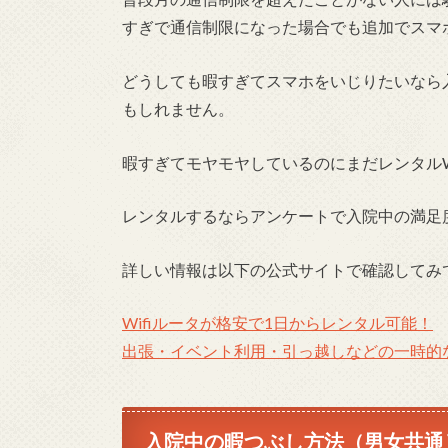
すぎで通信制限になった場合でも追加でスマ
どうしても暇すぎてスマホをいじりたいなら
もしれません。
暇すぎてモヤモヤしているのにまだレンタルW
レンタルするならアンケートで入院中の満足度
詳しい情報は以下の公式サイトで確認してみ
Wifiルータが格安で1日からレンタル可能！
出張・イベント利用・引っ越しなどの一時的な
入院中の暇つぶし方法（男女共通