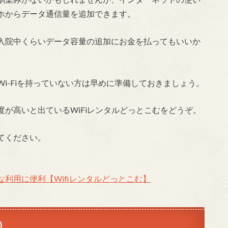
ホからデータ通信量を追加できます。
入院中くらいデータ容量の追加にお金を払ってもいいか
i-Fiを持っていない方は早めに準備しておきましょう。
が高いと出ているWiFiレンタルどっとこむをどうぞ。
てください。
利用に便利【Wifiレンタルどっとこむ】
）