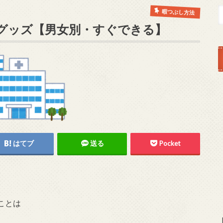
暇つぶし方法
グッズ【男女別・すぐできる】
はてブ
送る
Pocket
ことは