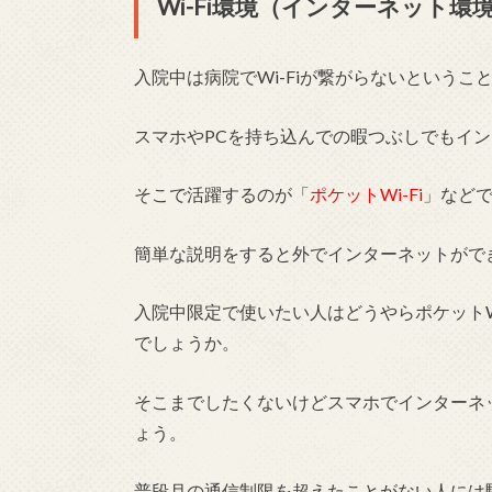
Wi-Fi環境（インターネット環
入院中は病院でWi-Fiが繋がらないというこ
スマホやPCを持ち込んでの暇つぶしでもイ
そこで活躍するのが「
ポケットWi-Fi
」など
簡単な説明をすると外でインターネットがで
入院中限定で使いたい人はどうやらポケットW
でしょうか。
そこまでしたくないけどスマホでインターネ
ょう。
普段月の通信制限を超えたことがない人には