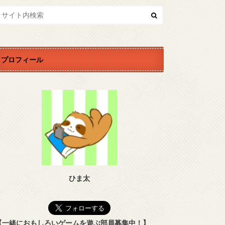
プロフィール
ひま太
【一緒におもしろいゲームを遊ぶ部員募集中！】