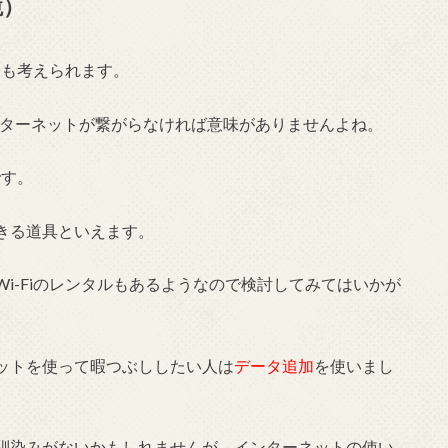
境）
とも考えられます。
ンターネットが繋がらなければ意味がありませんよね。
です。
きる道具といえます。
i-Fiのレンタルもあるようなので検討してみてはいかが
ットを使って暇つぶししたい人は
データ追加
を使いまし
馴染みがないかもしれませんが、インターネットの使い