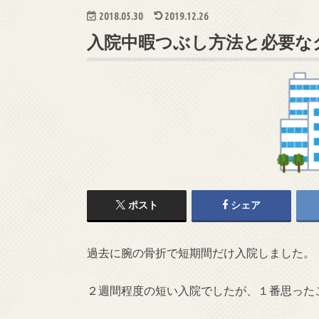
2018.05.30
2019.12.26
入院中暇つぶし方法と必要な
ポスト
シェア
過去に腕の骨折で短期間だけ入院しました。
２週間程度の短い入院でしたが、１番思った