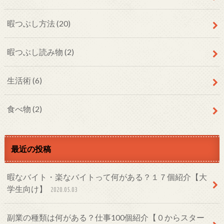
暇つぶし方法
(20)
暇つぶし読み物
(2)
生活術
(6)
食べ物
(2)
最近の投稿
暇なバイト・楽なバイトって何がある？１７個紹介【大
学生向け】
2020.05.03
副業の種類は何がある？仕事100個紹介【０からスター