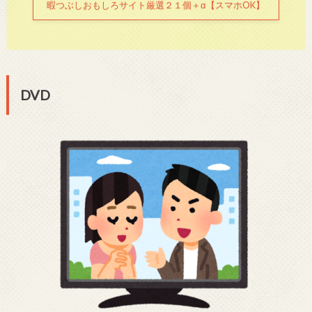
暇つぶしおもしろサイト厳選２１個＋α【スマホOK】
DVD