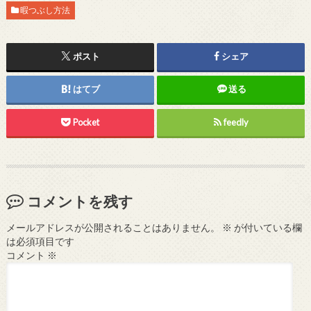
暇つぶし方法
ポスト
シェア
はてブ
送る
Pocket
feedly
コメントを残す
メールアドレスが公開されることはありません。
※
が付いている欄
は必須項目です
コメント
※