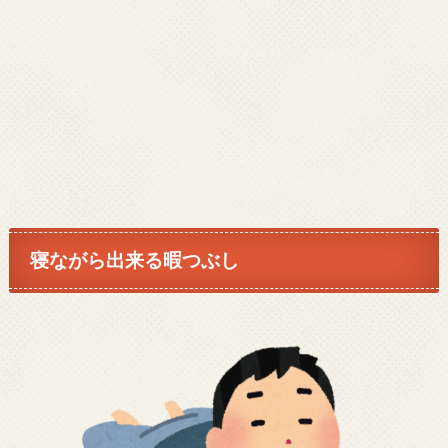
寝ながら出来る暇つぶし