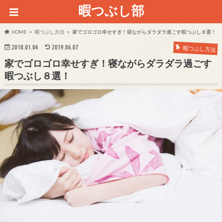
暇つぶし部
HOME
暇つぶし方法
家でゴロゴロ幸せすぎ！寝ながらダラダラ過ごす暇つぶし８選！
2018.01.04
2019.06.07
暇つぶし方法
家でゴロゴロ幸せすぎ！寝ながらダラダラ過ごす
暇つぶし８選！