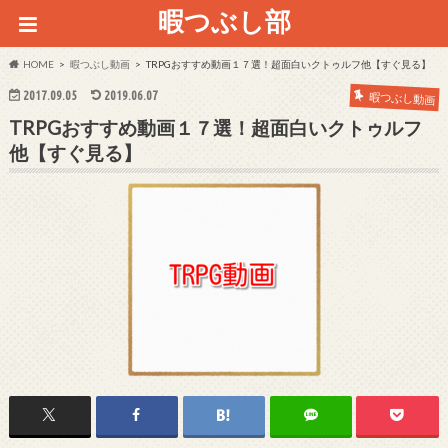
暇つぶし部
HOME
暇つぶし動画
TRPGおすすめ動画１７選！超面白いクトゥルフ他【すぐ見る】
2017.09.05
2019.06.07
暇つぶし動画
TRPGおすすめ動画１７選！超面白いクトゥルフ
他【すぐ見る】