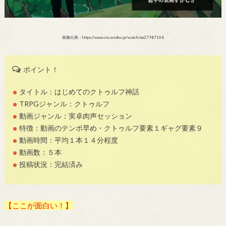
画像出典：https://www.nicovideo.jp/watch/sm27987104
ポイント！
タイトル：はじめてのクトゥルフ神話
TRPGジャンル：クトゥルフ
動画ジャンル：実卓肉声セッション
特徴：動画のテンポ早め・クトゥルフ要素１ギャグ要素９
動画時間：平均１本１４分程度
動画数：５本
投稿状況：完結済み
【ここが面白い！】