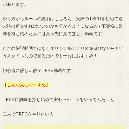
があります。
やり方からルールの説明はもちろん、実際のTRPGを初めて遊
ぶ時は何をすればいいのかも分かるようになるのでTRPGに興
味を持ち始めた人には真っ先に見てほしい動画です。
ただの解説動画ではなくオリジナルシナリオを遊びながらとい
うスタイルなので見るだけでも十分におすすめ！
初心者に優しい優良TRPG動画です！
【こんな人におすすめ】
TRPGに興味を持ち始めて実セッションをやってみたい人
二人でTRPGをやりたい人