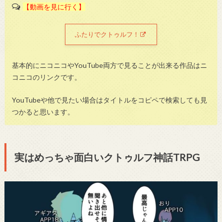
【動画を見に行く】
ふたりでクトゥルフ！
基本的にニコニコやYouTube両方で見ることが出来る作品はニ
コニコのリンクです。
YouTubeや他で見たい場合はタイトルをコピペで検索しても見
つかると思います。
実はめっちゃ面白いクトゥルフ神話TRPG