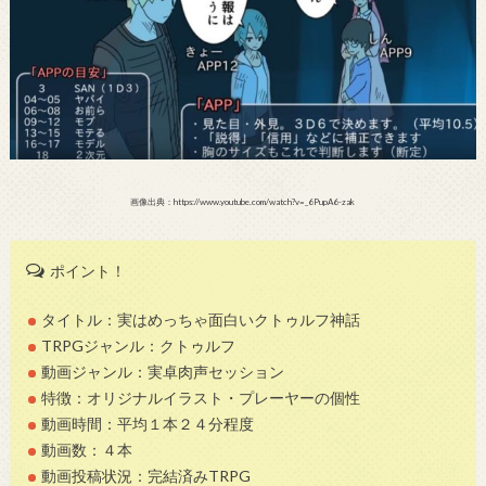
画像出典：https://www.youtube.com/watch?v=_6PupA6-zak
ポイント！
タイトル：実はめっちゃ面白いクトゥルフ神話
TRPGジャンル：クトゥルフ
動画ジャンル：実卓肉声セッション
特徴：オリジナルイラスト・プレーヤーの個性
動画時間：平均１本２４分程度
動画数：４本
動画投稿状況：完結済みTRPG