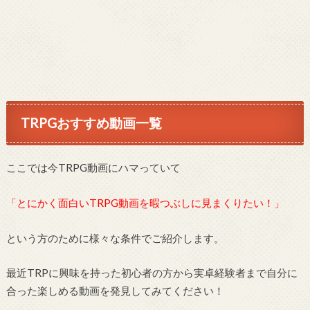
TRPGおすすめ動画一覧
ここでは今TRPG動画にハマっていて
「とにかく面白いTRPG動画を暇つぶしに見まくりたい！」
という方のために様々な条件でご紹介します。
最近TRPに興味を持った初心者の方から実卓経験者まで自分に
合った楽しめる動画を発見してみてください！