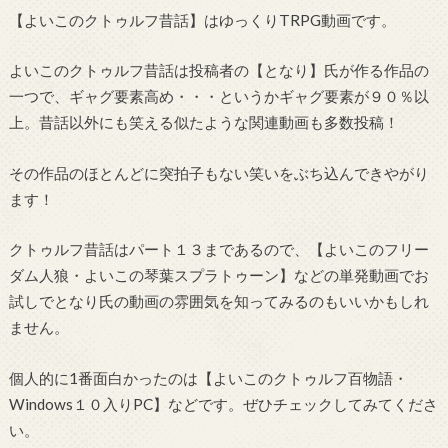
【よいこのクトゥルフ昔話】はゆっくりTRPG動画です。
よいこのクトゥルフ昔話は投稿者の【となり】氏が作る作品の
一つで、ギャグ要素高め・・・というかギャグ要素が９０％以
上。昔話以外にも笑える似たような関連動画も多数投稿！
その作品のほとんどに突拍子もない笑いをぶち込んできやがり
ます！
クトゥルフ昔話はパート１３まであるので、【よいこのフリー
ダム人狼・よいこの琴葉スプラトゥーン】などの単発動画でお
試しでとなり氏の動画の雰囲気を知ってみるのもいいかもしれ
ません。
個人的に1番面白かったのは【よいこのクトゥルフ百物語・
Windows１０入りPC】などです。ぜひチェックしてみてくださ
い。