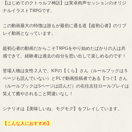
【はじめてのクトゥルフ神話】は実卓肉声セッションのオリジ
ナルイラストTRPGです。
この動画最大の特徴は誰もが最初に通る道【超初心者】のリプ
レイ動画となっています。
超初心者の動画だからこそTRPGをやり始めたばかりの人は共
感できて、経験者は過去の自分を思い出して楽しめるのです！
登場人物は女性２人で、KPの【くら】さん（ルールブックは５
ページも読んでいない）とPLで動画投稿者である【つぐ】さん
（ルールブックは5ページは読んだ）の右往左往ロールプレイは
笑えて癒やされること間違いなし！
シナリオは【美味しいね、モグモグ】をプレイしています。
【こんな人におすすめ】