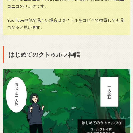
コニコのリンクです。
YouTubeや他で見たい場合はタイトルをコピペで検索しても見
つかると思います。
はじめてのクトゥルフ神話