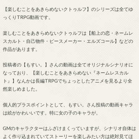
【楽しむことをあきらめないクトゥルフ】のシリーズは全てゆ
っくりTRPG動画です。
楽しむことをあきらめないクトゥルフは【船上の恋・ネームレ
スカルト・自己物件・ピースメーカー・エルズコール】などの
作品があります。
投稿者の【もすい。】さんの動画は全てオリジナルシナリオに
なっており、【楽しむことをあきらめない『ネームレスカル
ト』】なんかは長編TRPGでちょっとしたアニメを見るより全
然楽しめました。
個人的プラスポイントとして、もすい。さん投稿の動画キャラ
は絵がかわいいです。特に女の子のキャラが。
GMのキャラクターはふざけまくっていますが、シナリオ自体は
よく作り込まれていてストーリーを楽しみたい方は絶対見てほ