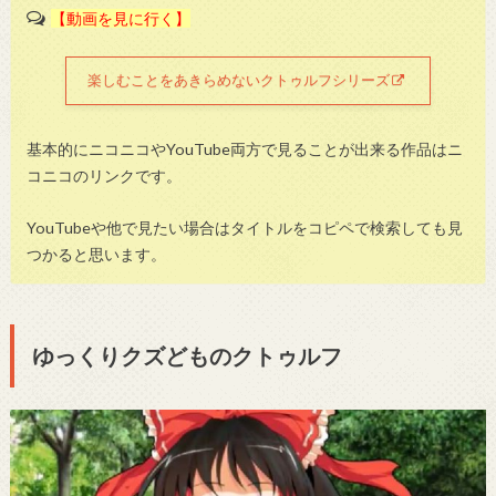
【動画を見に行く】
楽しむことをあきらめないクトゥルフシリーズ
基本的にニコニコやYouTube両方で見ることが出来る作品はニ
コニコのリンクです。
YouTubeや他で見たい場合はタイトルをコピペで検索しても見
つかると思います。
ゆっくりクズどものクトゥルフ