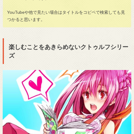
YouTubeや他で見たい場合はタイトルをコピペで検索しても見
つかると思います。
楽しむことをあきらめないクトゥルフシリー
ズ