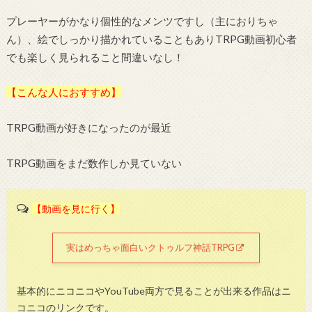
プレーヤーがかなり個性的なメンツですし（主におりちゃ
ん）、絵でしっかり描かれていることもありTRPG動画初心者
でも楽しく見られること間違いなし！
【こんな人におすすめ】
TRPG動画が好きになったのが最近
TRPG動画をまだ数作しか見ていない
【動画を見に行く】
実はめっちゃ面白いクトゥルフ神話TRPG
基本的にニコニコやYouTube両方で見ることが出来る作品はニ
コニコのリンクです。