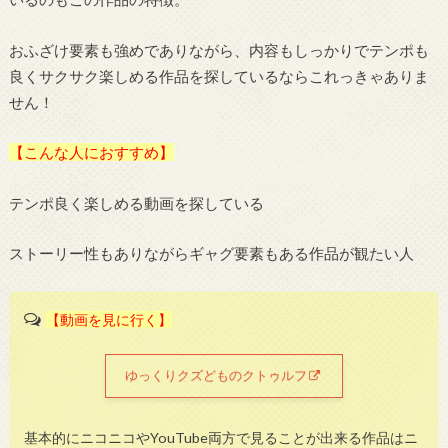
おふざけ要素も強めでありながら、内容もしっかりでテンポも
良くサクサク楽しめる作品を探しているならこれっきゃありま
せん！
【こんな人におすすめ】
テンポ良く楽しめる動画を探している
ストーリー性もありながらギャグ要素もある作品が観たい人
【動画を見に行く】
ゆっくりクズどものクトゥルフ
基本的にニコニコやYouTube両方で見ることが出来る作品はニ