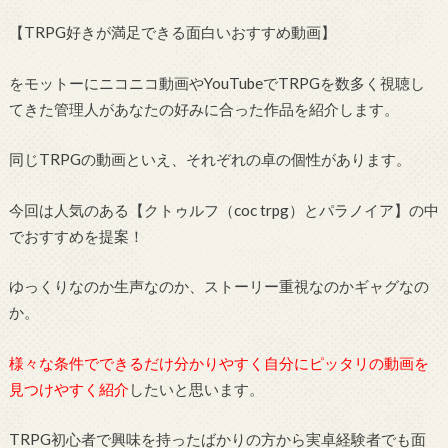
【TRPG好きが満足できる面白いおすすめ動画】
をモットーにニコニコ動画やYouTubeでTRPGを数多く視聴し
てきた管理人があなたの好みに合った作品を紹介します。
同じTRPGの動画といえ、それぞれの卓の個性があります。
今回は人気のある【クトゥルフ（coc trpg）とパラノイア】の中
でおすすめを提案！
ゆっくりなのか生声なのか、ストーリー重視なのかギャグなの
か。
様々な条件でできるだけ分かりやすく自分にピッタリの動画を
見つけやすく紹介
したいと思います。
TRPG初心者で興味を持ったばかりの方から実卓経験者でも面