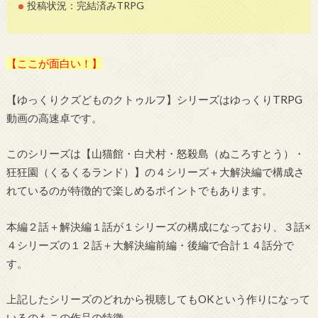
投稿状況：完結済みTRPG
【ここが面白い！】
【ゆっくりクズどものクトゥルフ】シリーズはゆっくりTRPG
動画の高速卓です。
このシリーズは【山猫館・白犬村・怒殺島（ぬころすとう）・
狂狂園（くるくるランド）】の４シリーズ＋大解決編で構成さ
れているのが特徴的で楽しめるポイントでもあります。
本編２話＋解決編１話が１シリーズの構成になっており、３話×
４シリーズの１２話＋大解決編前編・後編で合計１４話分で
す。
上記したシリーズのどれから視聴してもOKという作りになって
いるのもこの作品の特徴。