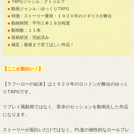
TRPGジャンル：クトゥルフ
動画ジャンル：ゆっくりTRPG
特徴：ストーリー重視・１９２０年のイギリスが舞台
動画時間：平均１本１８分程度
動画数：１１本
投稿状況：完結済み
補足：最後まで見てほしい作品！
【ここが面白い！】
【ラフヘローの結末】は１９２０年のロンドンが舞台のゆっく
りTRPGです。
リプレイ風動画ではなく、実卓のセッションを動画化した作品
になります。
ストーリーが面白いだけではなく、PL達の個性的なロールプレ