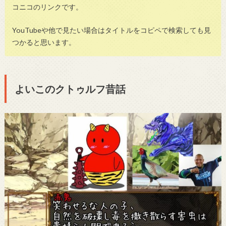
コニコのリンクです。
YouTubeや他で見たい場合はタイトルをコピペで検索しても見
つかると思います。
よいこのクトゥルフ昔話