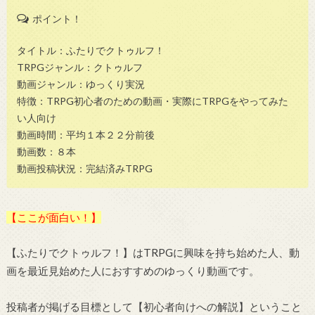
ポイント！
タイトル：ふたりでクトゥルフ！
TRPGジャンル：クトゥルフ
動画ジャンル：ゆっくり実況
特徴：TRPG初心者のための動画・実際にTRPGをやってみた
い人向け
動画時間：平均１本２２分前後
動画数：８本
動画投稿状況：完結済みTRPG
【ここが面白い！】
【ふたりでクトゥルフ！】はTRPGに興味を持ち始めた人、動
画を最近見始めた人におすすめのゆっくり動画です。
投稿者が掲げる目標として【初心者向けへの解説】ということ