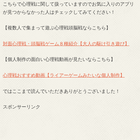
こちらで心理戦に関して扱っていますのでお気に入りのアプリ
が見つからなかった人はチェックしてみてください！
【複数人で集まって遊ぶ心理戦頭脳戦ならこちら】
対面心理戦・頭脳戦ゲーム８種紹介【大人の駆け引き遊び】
【個人制作の面白い心理戦動画が見たいならこちら】
心理戦おすすめ動画【ライアーゲームみたいな個人制作】
ではここまで読んでいただきありがとうございました！
スポンサーリンク