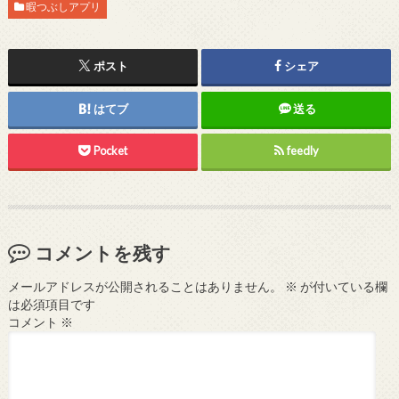
暇つぶしアプリ
ポスト
シェア
はてブ
送る
Pocket
feedly
コメントを残す
メールアドレスが公開されることはありません。
※
が付いている欄
は必須項目です
コメント
※