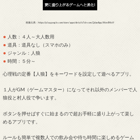
画像出典：https://play.google.com/store/apps/details?id=com.QdanApp.WordWolf
人数：４人～大人数用
道具：道具なし（スマホのみ）
ジャンル：人狼
時間：５分～
心理戦の定番【人狼】をキーワードを設定して遊べるアプリ。
１人がGM（ゲームマスター）になってそれ以外のメンバーで人
狼役と村人役で争います。
ボタンを押せばすぐに始まるので超お手軽に盛り上がって楽し
めるアプリです。
ルールも簡単で複数人での飲み会や待ち時間に楽しめるゲーム