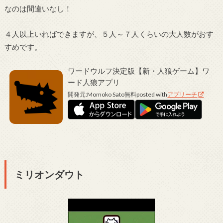
なのは間違いなし！
４人以上いればできますが、５人～７人くらいの大人数がおす
すめです。
ワードウルフ決定版【新・人狼ゲーム】ワ
ード人狼アプリ
開発元:
Momoko Sato
無料
posted with
アプリーチ
ミリオンダウト