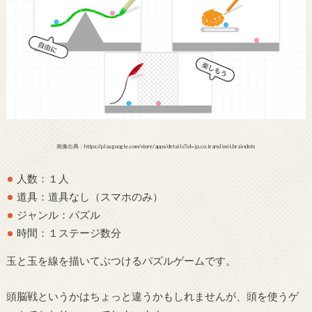
画像出典：https://play.google.com/store/apps/details?id=jp.co.translimit.braindots
人数：１人
道具：道具なし（スマホのみ）
ジャンル：パズル
時間：１ステージ数分
玉と玉を線を描いてぶつけるパズルゲームです。
頭脳戦というかはちょっと違うかもしれませんが、頭を使うゲ