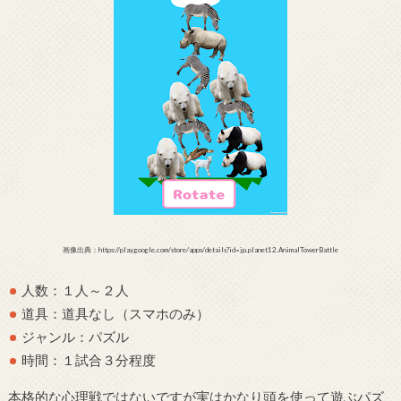
画像出典：https://play.google.com/store/apps/details?id=jp.planet12.AnimalTowerBattle
人数：１人～２人
道具：道具なし（スマホのみ）
ジャンル：パズル
時間：１試合３分程度
本格的な心理戦ではないですが実はかなり頭を使って遊ぶパズ