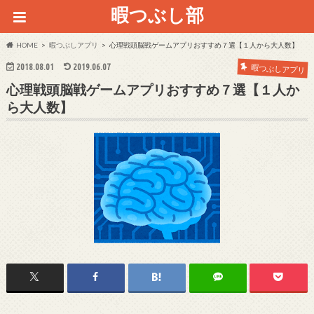
暇つぶし部
HOME
暇つぶしアプリ
心理戦頭脳戦ゲームアプリおすすめ７選【１人から大人数】
2018.08.01
2019.06.07
暇つぶしアプリ
心理戦頭脳戦ゲームアプリおすすめ７選【１人か
ら大人数】