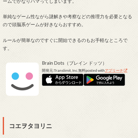
ームでかなりハマってしまいます。
単純なゲーム性ながら謎解きや考察などの推理力を必要となる
ので頭脳系ゲームが好きならおすすめ。
ルールが簡単なのですぐに開始できるのもお手軽なところで
す。
Brain Dots（ブレイン ドッツ）
開発元:
Translimit, Inc.
無料
posted with
アプリーチ
コエヲタヨリニ