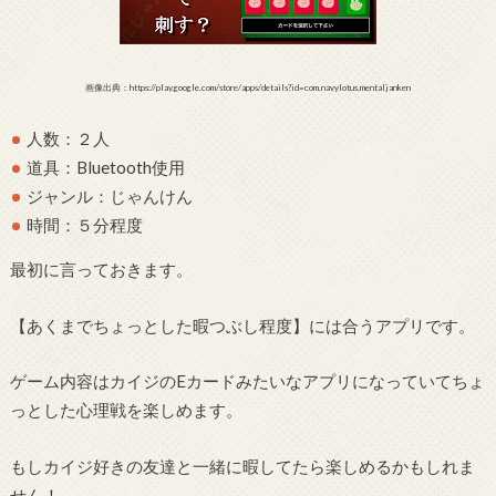
画像出典：https://play.google.com/store/apps/details?id=com.navylotus.mentaljanken
人数：２人
道具：Bluetooth使用
ジャンル：じゃんけん
時間：５分程度
最初に言っておきます。
【あくまでちょっとした暇つぶし程度】には合うアプリです。
ゲーム内容はカイジのEカードみたいなアプリになっていてちょ
っとした心理戦を楽しめます。
もしカイジ好きの友達と一緒に暇してたら楽しめるかもしれま
せん！