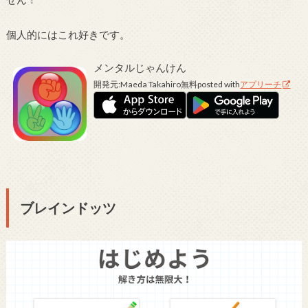
個人的にはこれ好きです。
メンタルじゃんけん
開発元:
Maeda Takahiro
無料
posted with
アプリーチ
ブレインドッツ